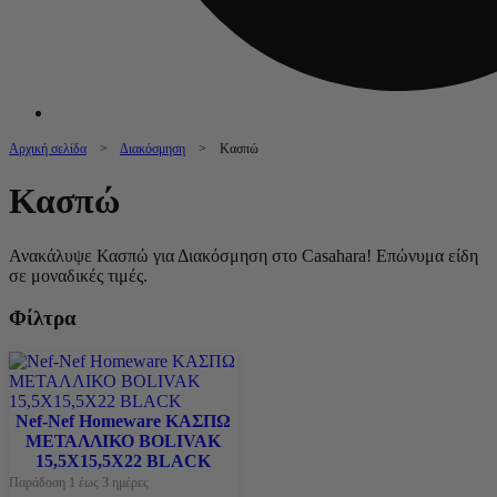
Αρχική σελίδα
>
Διακόσμηση
> Κασπώ
Κασπώ
Ανακάλυψε Κασπώ για Διακόσμηση στο Casahara! Επώνυμα είδη
σε μοναδικές τιμές.
Φίλτρα
Nef-Nef Homeware ΚΑΣΠΩ
ΜΕΤΑΛΛΙΚΟ BOLIVAK
15,5Χ15,5Χ22 BLACK
Παράδοση 1 έως 3 ημέρες