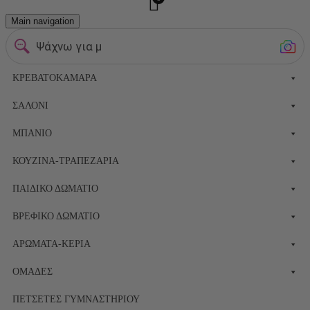
Main navigation
Ψάχνω για μεταξωτ
ΚΡΕΒΑΤΟΚΆΜΑΡΑ
ΣΑΛΌΝΙ
ΜΠΆΝΙΟ
ΚΟΥΖΊΝΑ-ΤΡΑΠΕΖΑΡΊΑ
ΠΑΙΔΙΚΌ ΔΩΜΆΤΙΟ
ΒΡΕΦΙΚΌ ΔΩΜΆΤΙΟ
ΑΡΏΜΑΤΑ-ΚΕΡΙΆ
ΟΜΆΔΕΣ
ΠΕΤΣΈΤΕΣ ΓΥΜΝΑΣΤΗΡΊΟΥ