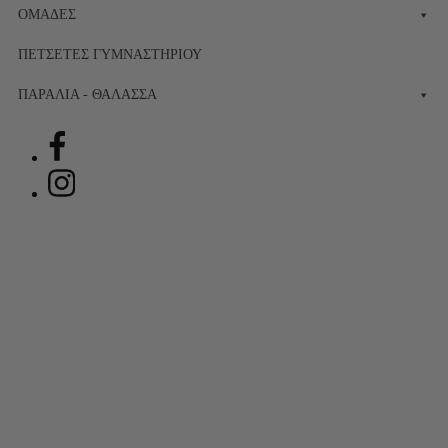
ΟΜΆΔΕΣ
ΠΕΤΣΈΤΕΣ ΓΥΜΝΑΣΤΗΡΊΟΥ
ΠΑΡΑΛΊΑ - ΘΆΛΑΣΣΑ