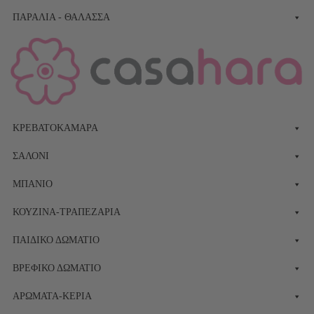
ΠΑΡΑΛΊΑ - ΘΆΛΑΣΣΑ
ΚΡΕΒΑΤΟΚΆΜΑΡΑ
ΣΑΛΌΝΙ
ΜΠΆΝΙΟ
ΚΟΥΖΊΝΑ-ΤΡΑΠΕΖΑΡΊΑ
ΠΑΙΔΙΚΌ ΔΩΜΆΤΙΟ
ΒΡΕΦΙΚΌ ΔΩΜΆΤΙΟ
ΑΡΏΜΑΤΑ-ΚΕΡΙΆ