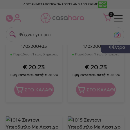
ΔΩΡΕΑΝ ΜΕΤΑΦΟΡΙΚΑ ΓΙΑ ΑΓΟΡΕΣ ΑΝΩ ΤΩΝ 25€ ΜΕ
0
Ψάχνω για μεταξω
1009 Σεντονι Υπερδιπλο
1012 Σεντονι Υπερδιπλο
Με Λαστιχο Λιλα
Με Λαστιχο Ροζ
170x200+35
170x200+35
Φίλτρα
Παράδοση 1 έως 3 ημέρες
Παράδοση 1 έως 3 ημέρες
€
20.23
€
20.23
Τιμή κατασκευαστή:
€
28.90
Τιμή κατασκευαστή:
€
28.90
ΣΤΟ ΚΑΛΑΘΙ
ΣΤΟ ΚΑΛΑΘΙ