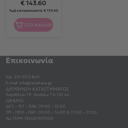
€
143.60
Τιμή κατασκευαστή:
€
179.50
ΣΤΟ ΚΑΛΑΘΙ
Επικοινωνία
Τηλ.
210 5312 849
E-mail:
info@casahara.gr
ΔΙΕΥΘΥΝΣΗ ΚΑΤΑΣΤΗΜΑΤΟΣ
Λογοθέτου 19, Αιγάλεω Τ.Κ 122 44
ΩΡΑΡΙΟ
ΔΕΥ – ΤΕΤ – ΣΑΒ: 09:00 – 15:00
ΤΡΙ – ΠΕΜ – ΠΑΡ: 09:00 – 14:00 & 17:00 – 21:00
Αρ. ΓΕΜΗ 136061301000