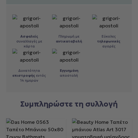
Ασφαλείς
Πληρωμή με
Εύκολες
συναλλαγές με
αντικαταβολή
τηλεφωνικές
κάρτα
αγορές
Δυνατότητα
Εγγυημένη
επιστροφής
εντός
αποστολή
14 ημερών
Συμπληρώστε τη συλλογή