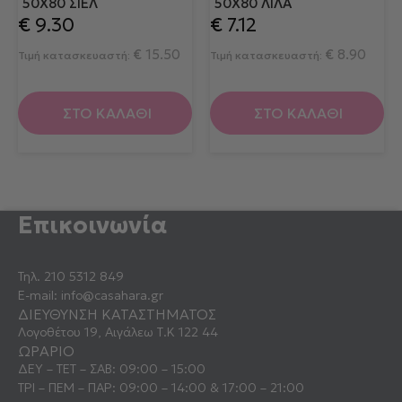
50X80 ΣΙΈΛ
50X80 ΛΙΛΆ
€
9.30
€
7.12
€
15.50
€
8.90
Τιμή κατασκευαστή:
Τιμή κατασκευαστή:
ΣΤΟ ΚΑΛΑΘΙ
ΣΤΟ ΚΑΛΑΘΙ
Επικοινωνία
Τηλ.
210 5312 849
E-mail:
info@casahara.gr
ΔΙΕΥΘΥΝΣΗ ΚΑΤΑΣΤΗΜΑΤΟΣ
Λογοθέτου 19, Αιγάλεω Τ.Κ 122 44
ΩΡΑΡΙΟ
ΔΕΥ – ΤΕΤ – ΣΑΒ: 09:00 – 15:00
ΤΡΙ – ΠΕΜ – ΠΑΡ: 09:00 – 14:00 & 17:00 – 21:00