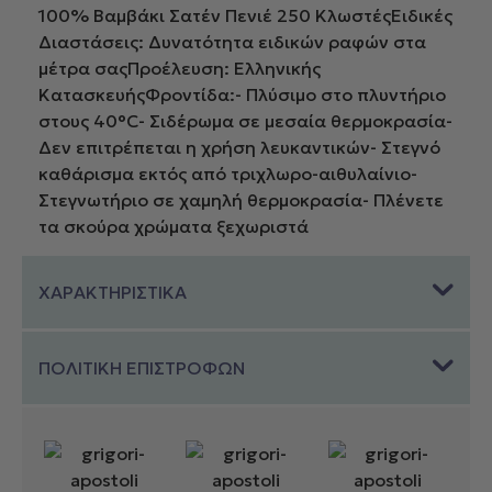
100% Βαμβάκι Σατέν Πενιέ 250 ΚλωστέςΕιδικές
Διαστάσεις: Δυνατότητα ειδικών ραφών στα
μέτρα σαςΠροέλευση: Ελληνικής
ΚατασκευήςΦροντίδα:- Πλύσιμο στο πλυντήριο
στους 40°C- Σιδέρωμα σε μεσαία θερμοκρασία-
Δεν επιτρέπεται η χρήση λευκαντικών- Στεγνό
καθάρισμα εκτός από τριχλωρο-αιθυλαίνιο-
Στεγνωτήριο σε χαμηλή θερμοκρασία- Πλένετε
τα σκούρα χρώματα ξεχωριστά
ΧΑΡΑΚΤΗΡΙΣΤΙΚΑ
ΠΟΛΙΤΙΚΗ ΕΠΙΣΤΡΟΦΩΝ